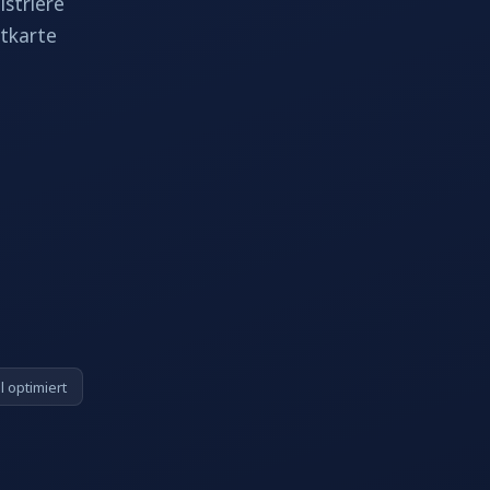
striere
itkarte
l optimiert