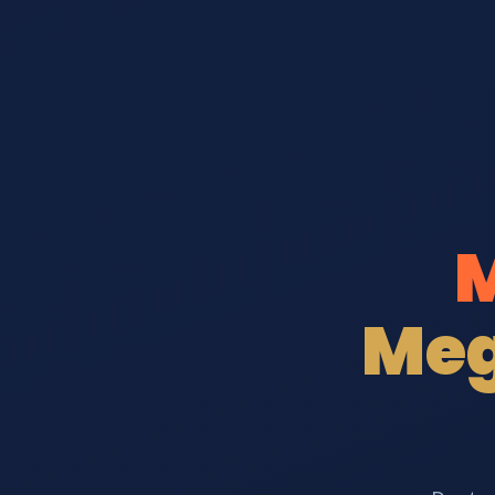
M
Meg